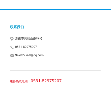
联系我们
济南市英雄山路89号
0531-82975207
947022769@qq.com
0531-82975207
服务热线电话：