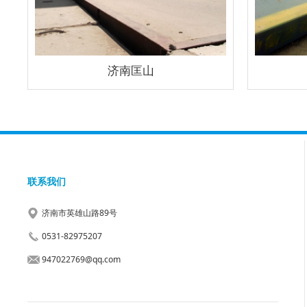
济南匡山
联系我们
济南市英雄山路89号
0531-82975207
947022769@qq.com