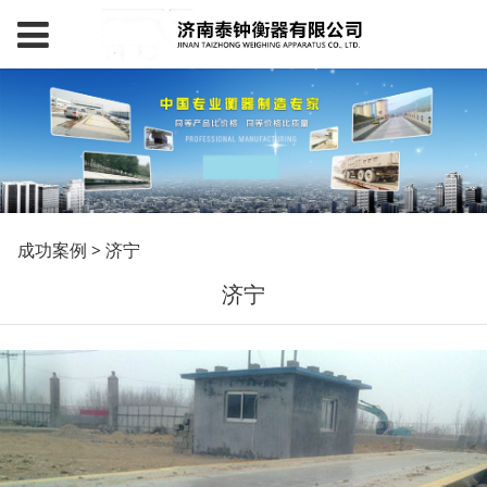
济宁
成功案例
>
济宁
济宁